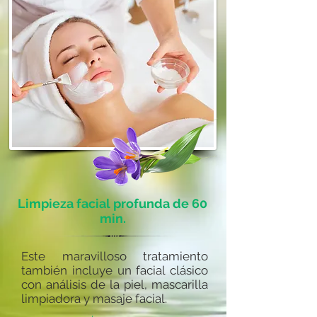
Limpieza facial profunda de 60
min.
Este maravilloso tratamiento
también incluye un facial clásico
con análisis de la piel, mascarilla
limpiadora y masaje facial.